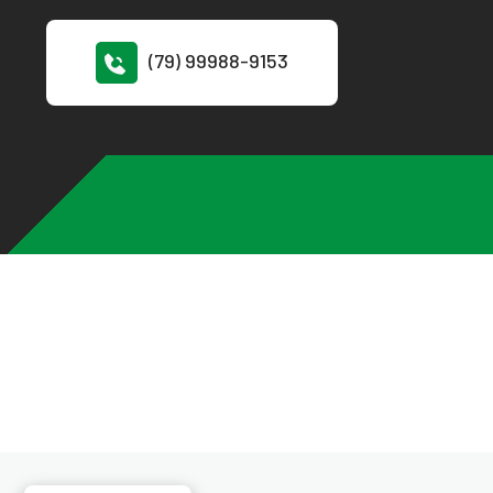
(79) 99988-9153