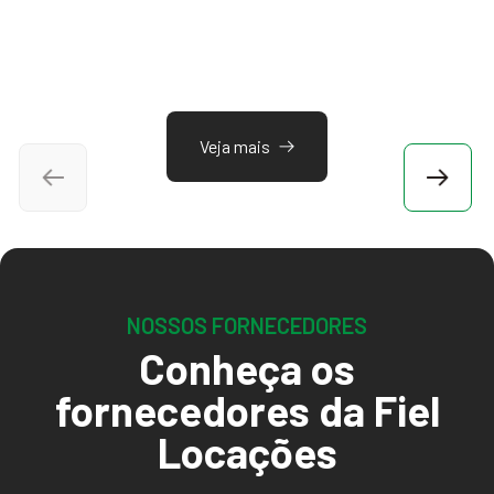
Veja mais
NOSSOS FORNECEDORES
Conheça os
fornecedores da Fiel
Locações