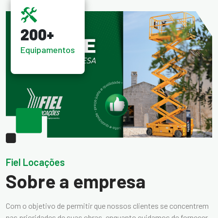
200+
Equipamentos
Fiel Locações
Sobre a empresa
Com o objetivo de permitir que nossos clientes se concentrem
nas prioridades de suas obras, enquanto cuidamos de fornecer