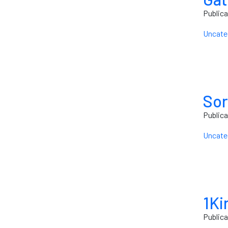
Public
Uncate
Sor
Public
Uncate
1Ki
Public