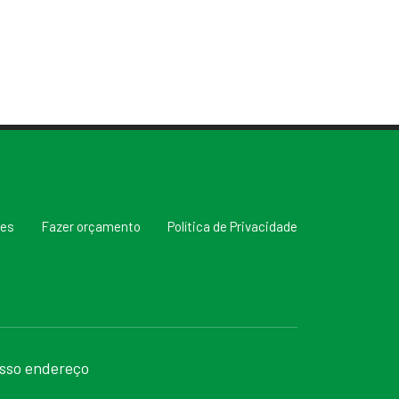
res
Fazer orçamento
Política de Privacidade
sso endereço