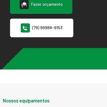
Fazer orçamento
(79) 99988-9153
Nossos equipamentos