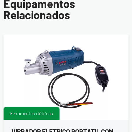
Equipamentos
Relacionados
Ferramentas elétricas
VIBRADOR ELETRICO PORTATIL COM