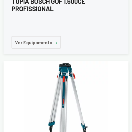
TUPIA BOSCH GOF 1.600CE
PROFISSIONAL
Ver Equipamento