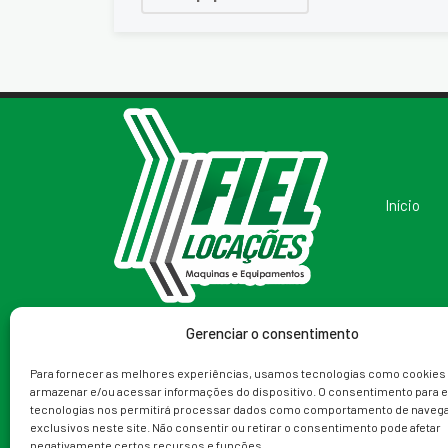
Início
Gerenciar o consentimento
Redes Sociais
Telefone
Para fornecer as melhores experiências, usamos tecnologias como cookies
armazenar e/ou acessar informações do dispositivo. O consentimento para 
(79) 99988-9153
tecnologias nos permitirá processar dados como comportamento de navega
exclusivos neste site. Não consentir ou retirar o consentimento pode afetar
negativamente certos recursos e funções.