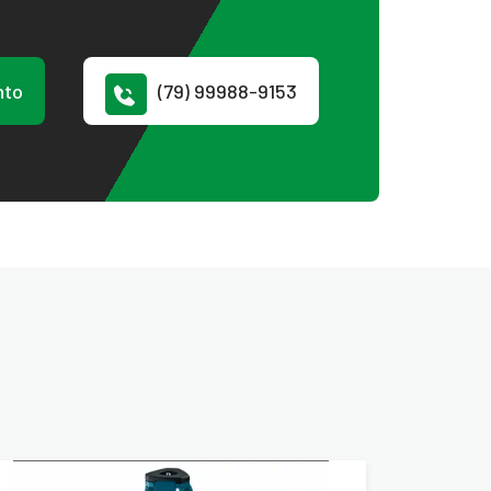
nto
(79) 99988-9153