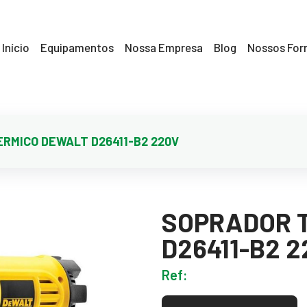
Início
Equipamentos
Nossa Empresa
Blog
Nossos For
RMICO DEWALT D26411-B2 220V
SOPRADOR 
D26411-B2 
Ref: