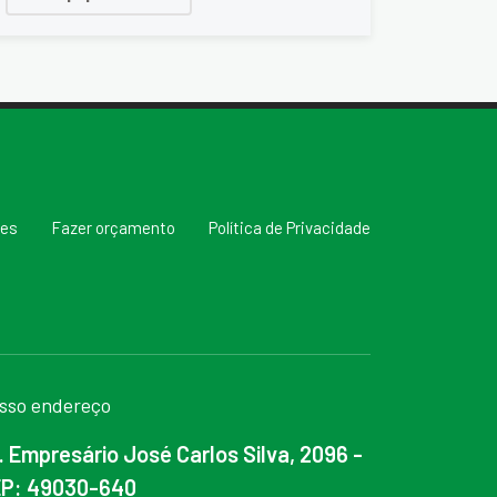
res
Fazer orçamento
Política de Privacidade
sso endereço
. Empresário José Carlos Silva, 2096 -
P: 49030-640