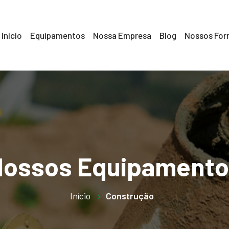
Início
Equipamentos
Nossa Empresa
Blog
Nossos For
Nossos Equipamento
Início
Construção