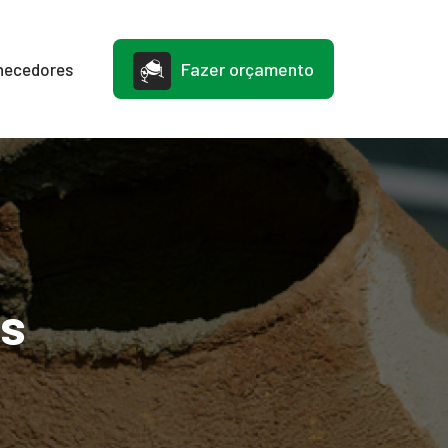
Fazer orçamento
necedores
s