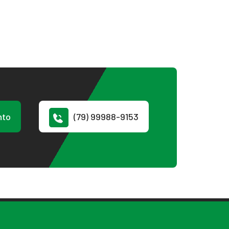
nto
(79) 99988-9153